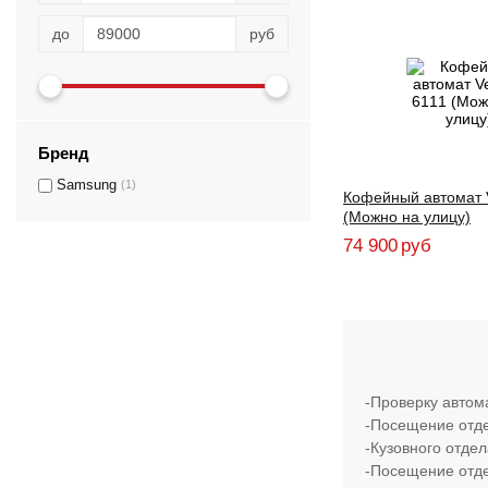
до
руб
Бренд
Samsung
(1)
Кофейный автомат 
(Можно на улицу)
74 900
руб
-Проверку автом
-Посещение отде
-Кузовного отде
-Посещение отде