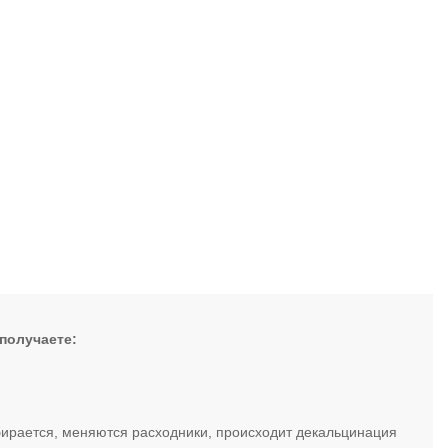
получаете:
бирается, меняются расходники, происходит декальцинация