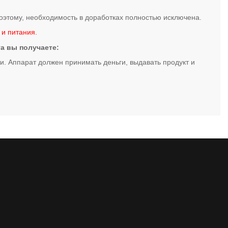
оэтому, необходимость в доработках полностью исключена.
 и питания.
а вы получаете:
и. Аппарат должен принимать деньги, выдавать продукт и