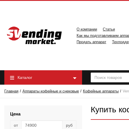
О компании
Статьи
Как мы подготавливаем аппа
Продать аппарат
Техподде
Каталог
Главная
Аппараты кофейные и снековые
Кофейные аппараты
Ven
Купить к
Цена
от
руб