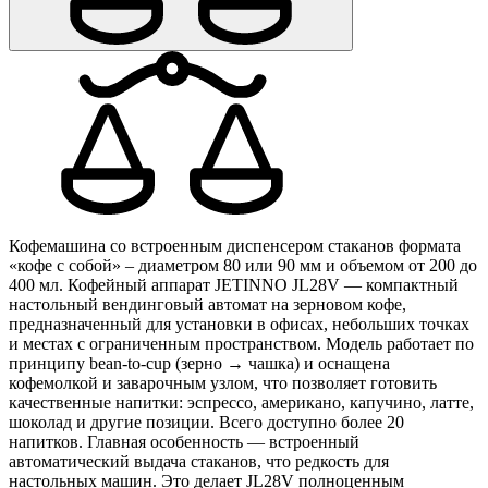
Кофемашина со встроенным диспенсером стаканов формата
«кофе с собой» – диаметром 80 или 90 мм и объемом от 200 до
400 мл. Кофейный аппарат JETINNO JL28V — компактный
настольный вендинговый автомат на зерновом кофе,
предназначенный для установки в офисах, небольших точках
и местах с ограниченным пространством. Модель работает по
принципу bean-to-cup (зерно → чашка) и оснащена
кофемолкой и заварочным узлом, что позволяет готовить
качественные напитки: эспрессо, американо, капучино, латте,
шоколад и другие позиции. Всего доступно более 20
напитков. Главная особенность — встроенный
автоматический выдача стаканов, что редкость для
настольных машин. Это делает JL28V полноценным