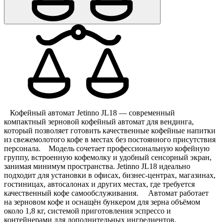
Кофейный автомат Jetinno JL18 — современный
компактный зерновой кофейный автомат для вендинга,
который позволяет готовить качественные кофейные напитки
из свежемолотого кофе в местах без постоянного присутствия
персонала. Модель сочетает профессиональную кофейную
группу, встроенную кофемолку и удобный сенсорный экран,
занимая минимум пространства. Jetinno JL18 идеально
подходит для установки в офисах, бизнес-центрах, магазинах,
гостиницах, автосалонах и других местах, где требуется
качественный кофе самообслуживания. Автомат работает
на зерновом кофе и оснащён бункером для зерна объёмом
около 1,8 кг, системой приготовления эспрессо и
контейнерами для дополнительных ингредиентов.