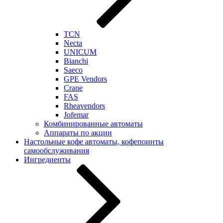
TCN
Necta
UNICUM
Bianchi
Saeco
GPE Vendors
Crane
FAS
Rheavendors
Jofemar
Комбинированные автоматы
Аппараты по акции
Настольные кофе автоматы, кофепоинты
самообслуживания
Ингредиенты