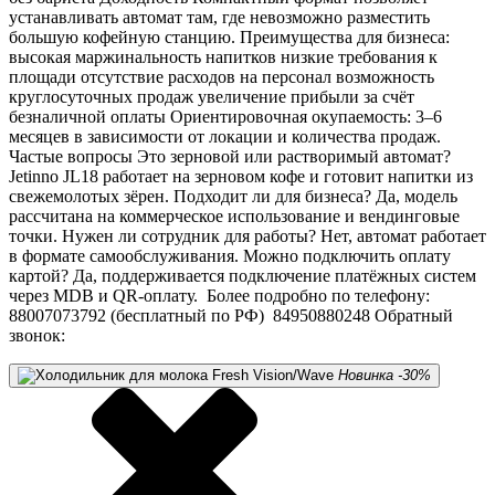
устанавливать автомат там, где невозможно разместить
большую кофейную станцию. Преимущества для бизнеса:
высокая маржинальность напитков низкие требования к
площади отсутствие расходов на персонал возможность
круглосуточных продаж увеличение прибыли за счёт
безналичной оплаты Ориентировочная окупаемость: 3–6
месяцев в зависимости от локации и количества продаж.
Частые вопросы Это зерновой или растворимый автомат?
Jetinno JL18 работает на зерновом кофе и готовит напитки из
свежемолотых зёрен. Подходит ли для бизнеса? Да, модель
рассчитана на коммерческое использование и вендинговые
точки. Нужен ли сотрудник для работы? Нет, автомат работает
в формате самообслуживания. Можно подключить оплату
картой? Да, поддерживается подключение платёжных систем
через MDB и QR-оплату. Более подробно по телефону:
88007073792 (бесплатный по РФ) 84950880248 Обратный
звонок:
Новинка
-30%