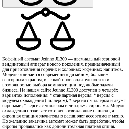
Кофейный автомат Jetinno JL300 — премиальный зерновой
вендинговый аппарат нового поколения, предназначенный
для приготовления горячих и холодных кофейных напитков.
Модель отличается современным дизайном, большим
сенсорным экраном, высокой производительностью и
возможностью выбора комплектации под любые задачи
бизнеса. На нашем сайте Jetinno JL300 доступен в четырёх
вариантах исполнения: * стандартная версия; * версия с
модулем охлаждения (чиллером); * версия с чиллером и двумя
сиропами; * версия с чиллером и четырьмя сиропами. Модуль
охлаждения позволяет готовить освежающие напитки, а
сиропная станция значительно расширяет ассортимент меню.
По желанию заказчика автомат может быть доработан, чтобы
сиропы продавались как дополнительная платная опция.