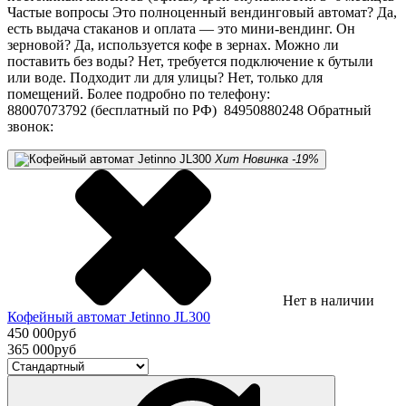
Частые вопросы Это полноценный вендинговый автомат? Да,
есть выдача стаканов и оплата — это мини-вендинг. Он
зерновой? Да, используется кофе в зернах. Можно ли
поставить без воды? Нет, требуется подключение к бутыли
или воде. Подходит ли для улицы? Нет, только для
помещений. Более подробно по телефону:
88007073792 (бесплатный по РФ) 84950880248 Обратный
звонок:
Хит
Новинка
-19%
Нет в наличии
Кофейный автомат Jetinno JL300
450 000
руб
365 000
руб