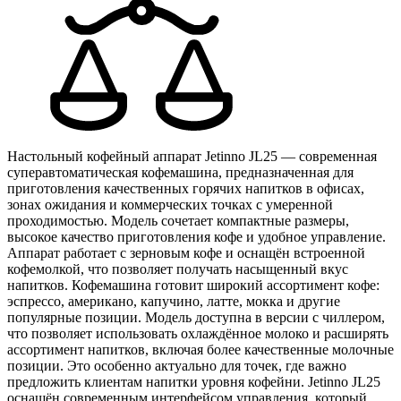
Настольный кофейный аппарат Jetinno JL25 — современная
суперавтоматическая кофемашина, предназначенная для
приготовления качественных горячих напитков в офисах,
зонах ожидания и коммерческих точках с умеренной
проходимостью. Модель сочетает компактные размеры,
высокое качество приготовления кофе и удобное управление.
Аппарат работает с зерновым кофе и оснащён встроенной
кофемолкой, что позволяет получать насыщенный вкус
напитков. Кофемашина готовит широкий ассортимент кофе:
эспрессо, американо, капучино, латте, мокка и другие
популярные позиции. Модель доступна в версии с чиллером,
что позволяет использовать охлаждённое молоко и расширять
ассортимент напитков, включая более качественные молочные
позиции. Это особенно актуально для точек, где важно
предложить клиентам напитки уровня кофейни. Jetinno JL25
оснащён современным интерфейсом управления, который