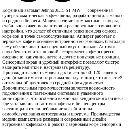
Кофейный автомат Jetinno JL15 ST-MW — современная
суперавтоматическая кофемашина, разработанная для малого
и среднего бизнеса. Модель сочетает компактные размеры,
стабильное качество напитков и расширенные возможности
настройки, что делает её отличным решением для офисов,
кофе-зон и точек самообслуживания. Аппарат работает с
зерновым кофе и оснащён встроенной кофемолкой, благодаря
чему обеспечивает насыщенный вкус напитков. Автомат
способен готовить широкий ассортимент кофе: эспрессо,
американо, капучино, латте и другие популярные позиции.
Сенсорный экран и удобный интерфейс позволяют быстро
выбирать напитки и настраивать рецептуру.
Производительность модели достигает до 60–120 чашек в
день (в зависимости от режима эксплуатации), что делает её
оптимальной для точек со средней проходимостью.
Дополнительным преимуществом является возможность
подключения к платёжным системам и удалённого
мониторинга, что особенно важно для вендингового бизнеса.
Где устанавливают автомат офисы и бизнес-центры
гостиницы и отели небольшие кофейни зоны
самообслуживания автосервисы и шоурумы Преимущества
модели компактные размеры и современный дизайн
встроенная кофемолка и работа с зерновым кофе сенсорный