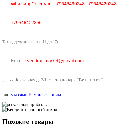
Whatsapp/Telegram: +79646490248 +79646420248
+79646402356
Техподдержка (пн-пт с 11 до 17)
Email:
svending.market@gmail.com
ул.1-я Фрезерная д. 2/1, с1, технопарк "Вельтпласт"
или
мы сами Вам перезвоним
Похожие товары