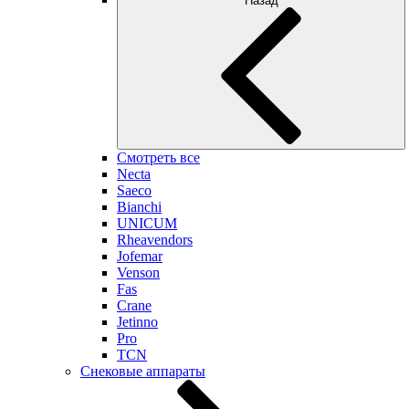
Назад
Смотреть все
Necta
Saeco
Bianchi
UNICUM
Rheavendors
Jofemar
Venson
Fas
Crane
Jetinno
Pro
TCN
Снековые аппараты