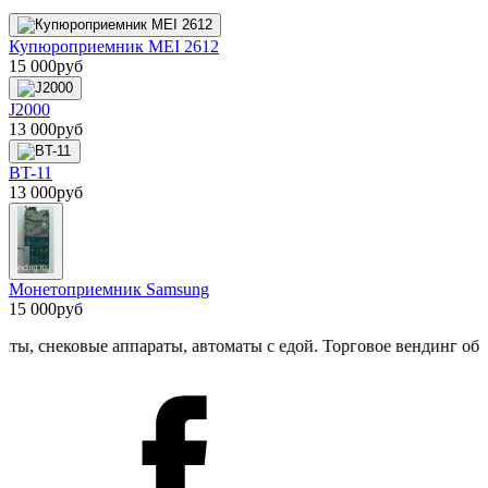
Купюроприемник MEI 2612
15 000
руб
J2000
13 000
руб
BT-11
13 000
руб
Монетоприемник Samsung
15 000
руб
ековые аппараты, автоматы с едой. Торговое вендинг оборудов