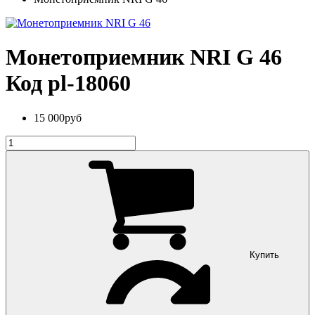
Монетоприемник NRI G 46
Код
pl-18060
15 000
руб
Купить