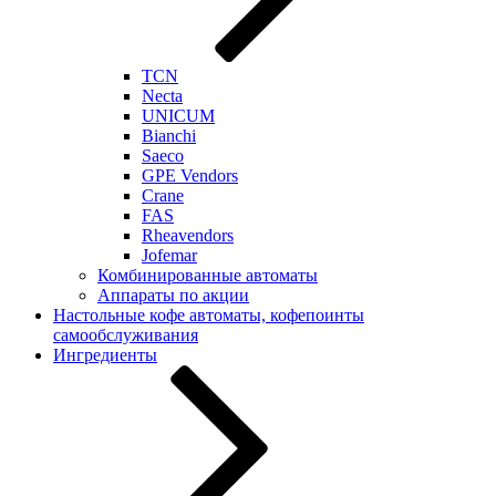
TCN
Necta
UNICUM
Bianchi
Saeco
GPE Vendors
Crane
FAS
Rheavendors
Jofemar
Комбинированные автоматы
Аппараты по акции
Настольные кофе автоматы, кофепоинты
самообслуживания
Ингредиенты