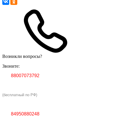
Возникли вопросы?
Звоните:
88007073792
(бесплатный по РФ)
84950880248