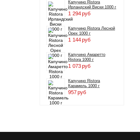
Капучино Ristora
Ирландский Виски 1000 г
1 294
руб
Капучино Ristora Лесной
Орех 1000 г
1 144
руб
Капучино Амаретто
Ristora 1000 г
1 073
руб
Капучино Ristora
Карамель 1000 г
957
руб