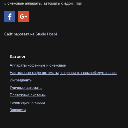
снековые аппараты, автоматы с едой. Торговое вендинг оборудования. 
Сайт работает на
Studio Host-i
Каталог
Аппараты кофейные и снековые
Настольные кофе автоматы, кофепоинты самообслуживания
Ингредиенты
Уличные автоматы
Платежные системы
Телеметрия и кассы
Запчасти