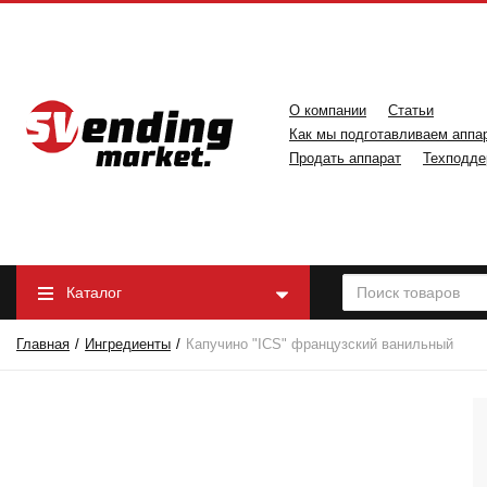
О компании
Статьи
Как мы подготавливаем аппа
Продать аппарат
Техподде
Каталог
Главная
Ингредиенты
Капучино "ICS" французский ванильный