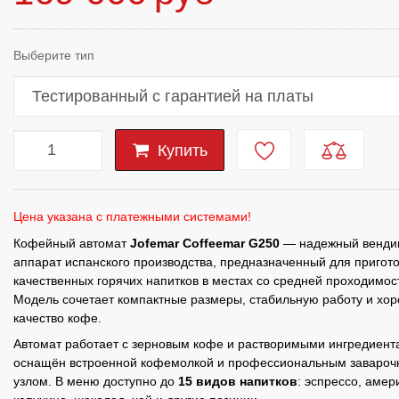
Выберите тип
Купить
Цена указана с платежными системами!
Кофейный автомат
Jofemar Coffeemar G250
— надежный венди
аппарат испанского производства, предназначенный для пригот
качественных горячих напитков в местах со средней проходимос
Модель сочетает компактные размеры, стабильную работу и хо
качество кофе.
Автомат работает с зерновым кофе и растворимыми ингредиент
оснащён встроенной кофемолкой и профессиональным заваро
узлом. В меню доступно до
15 видов напитков
: эспрессо, амер