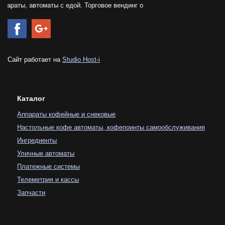
 автоматы с едой. Торговое вендинг оборудования. Купить. Консультац
Сайт работает на
Studio Host-i
Каталог
Аппараты кофейные и снековые
Настольные кофе автоматы, кофепоинты самообслуживания
Ингредиенты
Уличные автоматы
Платежные системы
Телеметрия и кассы
Запчасти