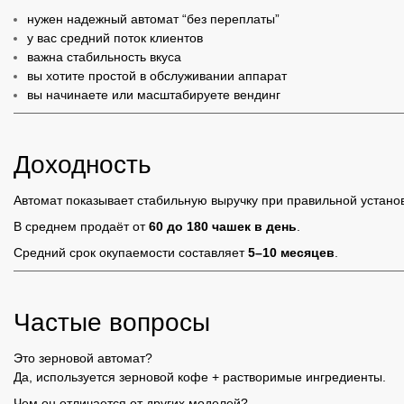
нужен надежный автомат “без переплаты”
у вас средний поток клиентов
важна стабильность вкуса
вы хотите простой в обслуживании аппарат
вы начинаете или масштабируете вендинг
Доходность
Автомат показывает стабильную выручку при правильной установ
В среднем продаёт от
60 до 180 чашек в день
.
Средний срок окупаемости составляет
5–10 месяцев
.
Частые вопросы
Это зерновой автомат?
Да, используется зерновой кофе + растворимые ингредиенты.
Чем он отличается от других моделей?